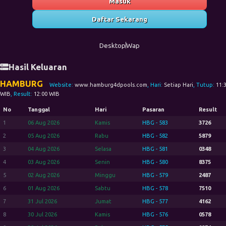
Masuk
Daftar Sekarang
Desktop
Wap
Hasil Keluaran
HAMBURG
Website:
www.hamburg4dpools.com
, Hari:
Setiap Hari
, Tutup:
11:
WIB
, Result:
12:00 WIB
No
Tanggal
Hari
Pasaran
Result
1
06 Aug 2026
Kamis
HBG - 583
3726
2
05 Aug 2026
Rabu
HBG - 582
5879
3
04 Aug 2026
Selasa
HBG - 581
0348
4
03 Aug 2026
Senin
HBG - 580
8375
5
02 Aug 2026
Minggu
HBG - 579
2487
6
01 Aug 2026
Sabtu
HBG - 578
7510
7
31 Jul 2026
Jumat
HBG - 577
4162
8
30 Jul 2026
Kamis
HBG - 576
0578