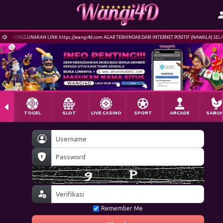
MENGGUNAKAN LINK https://wangi4d.com AGAR TERHINDAR DARI INTERNET POSITIF (NAWALA) SELAMAT D
TOGEL
SLOT
LIVE CASINO
SPORT
ARCADE
SABU
Remember Me