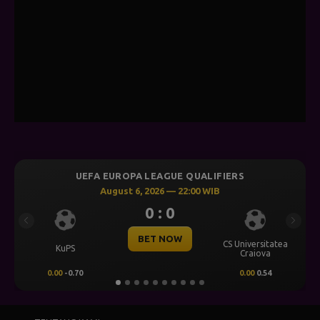
UEFA EUROPA LEAGUE QUALIFIERS
August 6, 2026 — 22:00 WIB
0 : 0
Previous
Next
BET NOW
CS Universitatea
KuPS
R
Craiova
0.00
-0.70
0.00
0.54