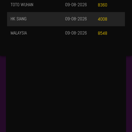
TOTO WUHAN
09-08-2026
8360
HK SIANG
09-08-2026
4008
MALAYSIA
09-08-2026
8548